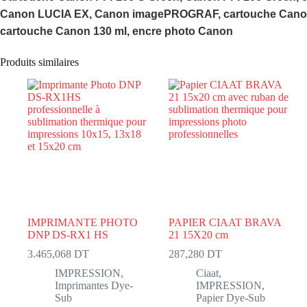
Canon LUCIA EX, Canon imagePROGRAF, cartouche Canon g
cartouche Canon 130 ml, encre photo Canon
Produits similaires
IMPRIMANTE PHOTO
PAPIER CIAAT BRAVA
DNP DS-RX1 HS
21 15X20 cm
3.465,068
DT
287,280
DT
IMPRESSION
,
Ciaat
,
Imprimantes Dye-
IMPRESSION
,
Sub
Papier Dye-Sub