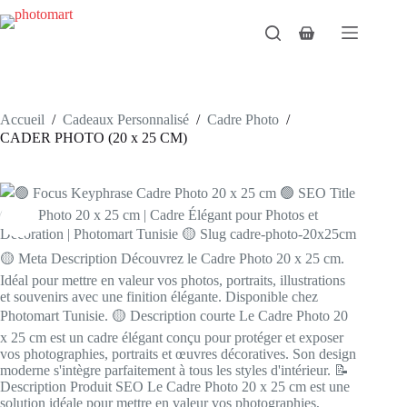
Passer
au
Panier
contenu
d’achat
Accueil
/
Cadeaux Personnalisé
/
Cadre Photo
/
CADER PHOTO (20 x 25 CM)