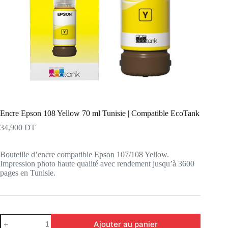
Encre Epson 108 Yellow 70 ml Tunisie | Compatible EcoTank
34,900
DT
Bouteille d’encre compatible Epson 107/108 Yellow.
Impression photo haute qualité avec rendement jusqu’à 3600
pages en Tunisie.
quantité
Ajouter au panier
de