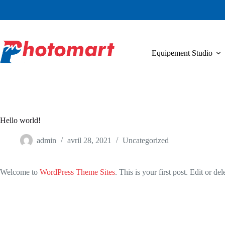
Passer
au
contenu
Equipement Studio
Hello world!
admin
avril 28, 2021
Uncategorized
Welcome to
WordPress Theme Sites
. This is your first post. Edit or dele