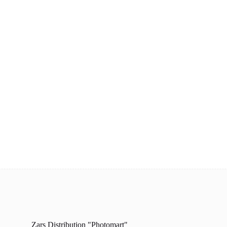
Zars Distribution "Photomart"