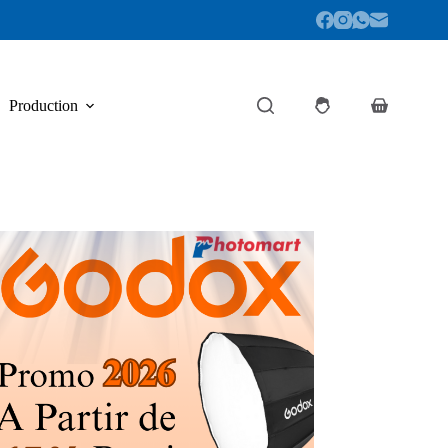
Production
Panier
d’achat