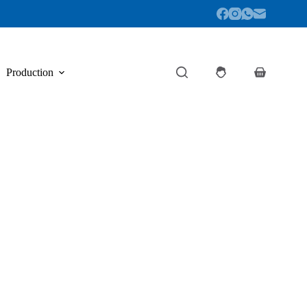
Production
Panier
d’achat